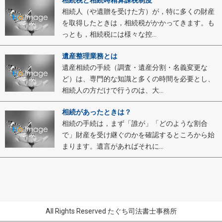
相続税と相続時精算課税制度
相続人（や遺贈を受けた方）が，特に多くの財産
を取得したときは，相続税がかかってきます。も
っとも，相続税には様々な控...
遺産整理業務とは
遺産相続の手続（調査・遺産分割・名義変更な
ど）は、専門的な知識と多くの時間を必要とし、
相続人の方だけで行うのは、大...
相続があったときは？
相続の手続は，まず「誰が」「どのような割合
で」財産を受け継ぐのかを確認するところから始
まります。遺言があればそれに...
All Rights Reserved たぐち司法書士事務所