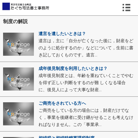
制度の解説
遺言を遺したいときは？
遺言は，主に「自分が亡くなった後に，財産をど
のように処分するのか」などについて，生前に書
き記しておくものです。遺言...
成年後見制度を利用したいときは？
成年後見制度とは、年齢を重ねていくことでやむ
を得ず正しい判断をするのが難 しくなる場合
に、後見人によって大事な財産...
ご商売をされている方へ
ご商売をしている方の場合には，財産だけでな
く，事業を後継者に受け継がせることも考えなけ
ればなりません。この「事業承...